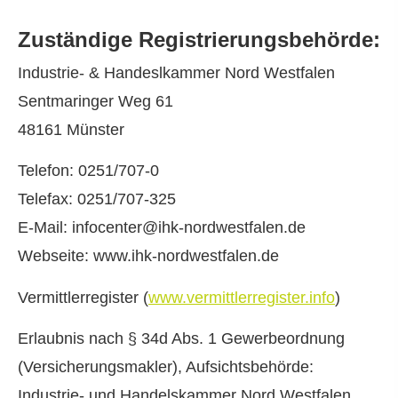
Zuständige Registrierungsbehörde:
Industrie- & Handeslkammer Nord Westfalen
Sentmaringer Weg 61
48161 Münster
Telefon: 0251/707-0
Telefax: 0251/707-325
E-Mail: infocenter@ihk-nordwestfalen.de
Webseite: www.ihk-nordwestfalen.de
Vermittlerregister (
www.vermittlerregister.info
)
Erlaubnis nach § 34d Abs. 1 Gewerbeordnung
(Ver­sicherungs­makler), Aufsichtsbehörde:
Industrie- und Handelskammer Nord Westfalen,