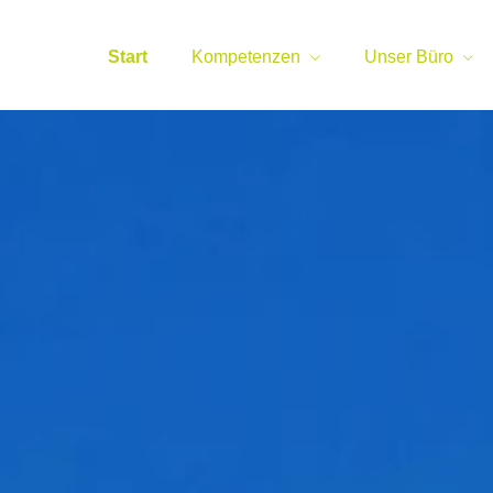
Start
Kompetenzen
Unser Büro